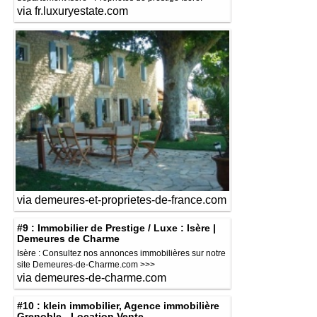
via fr.luxuryestate.com
via demeures-et-proprietes-de-france.com
#9 : Immobilier de Prestige / Luxe : Isère |
Demeures de Charme
Isère : Consultez nos annonces immobilières sur notre
site Demeures-de-Charme.com >>>
via demeures-de-charme.com
#10 : klein immobilier, Agence immobilière
Grenoble - Location Vente ...