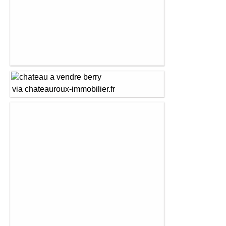
via chateauroux-immobilier.fr