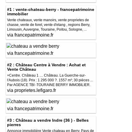
#1 : vente-chateau-berry - francepatrimoine
immobilier
Vente chateaux, vente manoirs, vente proprietes de
chasse, vente de foret, vente d'etang , regions Berry,
Limousin, Auvergne, Touraine, Poitou, Sologne, ...
via francepatrimoine.fr
via francepatrimoine.fr
#2 : Château Centre à Vendre : Achat et
Vente Château
×Centre. Château 1 .... Château. La Guerche-sur-
l'Aubois (18). Prix : 1 295 000 ?. 1557 m²; 30 pièces ...
Par AGENCE TBI -TOURAINE BERRY IMMOBILIER.
via proprietes.lefigaro.fr
via francepatrimoine.fr
#3 : Château a vendre Indre (36 ) - Belles
pierres
Annonce immobilière Vente chateau en Berry, Pays de