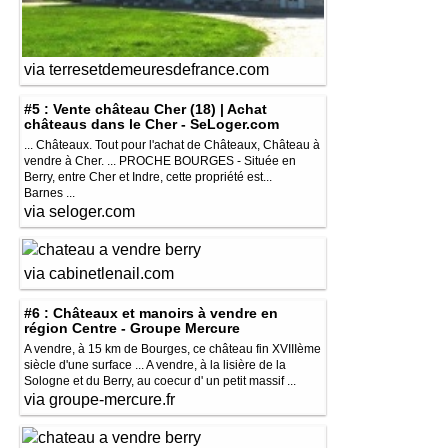
via terresetdemeuresdefrance.com
#5 : Vente château Cher (18) | Achat
châteaus dans le Cher - SeLoger.com
... Châteaux. Tout pour l'achat de Châteaux, Château à
vendre à Cher. ... PROCHE BOURGES - Située en
Berry, entre Cher et Indre, cette propriété est...
Barnes ...
via seloger.com
via cabinetlenail.com
#6 : Châteaux et manoirs à vendre en
région Centre - Groupe Mercure
A vendre, à 15 km de Bourges, ce château fin XVIIIème
siècle d'une surface ... A vendre, à la lisière de la
Sologne et du Berry, au coecur d' un petit massif ...
via groupe-mercure.fr