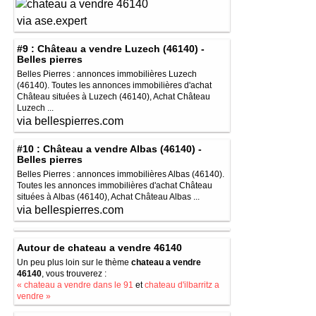
via ase.expert
#9 : Château a vendre Luzech (46140) -
Belles pierres
Belles Pierres : annonces immobilières Luzech
(46140). Toutes les annonces immobilières d'achat
Château situées à Luzech (46140), Achat Château
Luzech ...
via bellespierres.com
#10 : Château a vendre Albas (46140) -
Belles pierres
Belles Pierres : annonces immobilières Albas (46140).
Toutes les annonces immobilières d'achat Château
situées à Albas (46140), Achat Château Albas ...
via bellespierres.com
Autour de chateau a vendre 46140
Un peu plus loin sur le thème
chateau a vendre
46140
, vous trouverez :
« chateau a vendre dans le 91
et
chateau d'ilbarritz a
vendre »